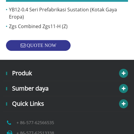
YB12-0.4 Seri Prefabrikasi Sustation (Kotak Gaya
Eropa)
Zgs Combined Zgs11-H (Z)
QUOTE NOW
Produk
Sumber daya
Quick Links
+ 86-577-62566535
+ 86-577-62513338