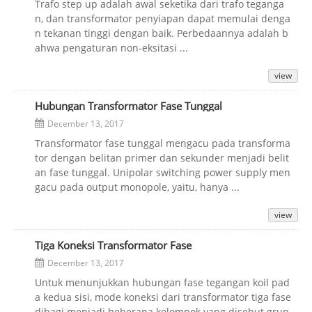
Trafo step up adalah awal seketika dari trafo teganga
n, dan transformator penyiapan dapat memulai denga
n tekanan tinggi dengan baik. Perbedaannya adalah b
ahwa pengaturan non-eksitasi ...
view
Hubungan Transformator Fase Tunggal
December 13, 2017
Transformator fase tunggal mengacu pada transforma
tor dengan belitan primer dan sekunder menjadi belit
an fase tunggal. Unipolar switching power supply men
gacu pada output monopole, yaitu, hanya ...
view
Tiga Koneksi Transformator Fase
December 13, 2017
Untuk menunjukkan hubungan fase tegangan koil pad
a kedua sisi, mode koneksi dari transformator tiga fase
dibagi menjadi beberapa kelompok yang disebut grup