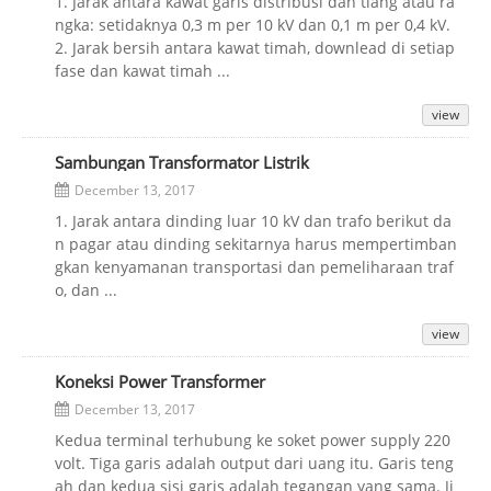
1. Jarak antara kawat garis distribusi dan tiang atau ra
ngka: setidaknya 0,3 m per 10 kV dan 0,1 m per 0,4 kV.
2. Jarak bersih antara kawat timah, downlead di setiap
fase dan kawat timah ...
view
Sambungan Transformator Listrik
December 13, 2017
1. Jarak antara dinding luar 10 kV dan trafo berikut da
n pagar atau dinding sekitarnya harus mempertimban
gkan kenyamanan transportasi dan pemeliharaan traf
o, dan ...
view
Koneksi Power Transformer
December 13, 2017
Kedua terminal terhubung ke soket power supply 220
volt. Tiga garis adalah output dari uang itu. Garis teng
ah dan kedua sisi garis adalah tegangan yang sama. Ji